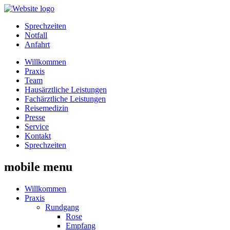
Sprechzeiten
Notfall
Anfahrt
Willkommen
Praxis
Team
Hausärztliche Leistungen
Fachärztliche Leistungen
Reisemedizin
Presse
Service
Kontakt
Sprechzeiten
mobile menu
Willkommen
Praxis
Rundgang
Rose
Empfang