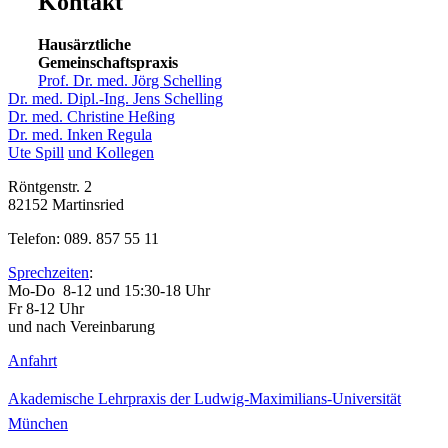
Kontakt
Hausärztliche
Gemeinschaftspraxis
Prof. Dr. med. Jörg Schelling
Dr. med. Dipl.-Ing. Jens Schelling
Dr. med. Christine Heßing
Dr. med. Inken Regula
Ute Spill
und Kollegen
Röntgenstr. 2
82152 Martinsried
Telefon: 089. 857 55 11
Sprechzeiten
:
Mo-Do 8-12 und 15:30-18 Uhr
Fr 8-12 Uhr
und nach Vereinbarung
Anfahrt
Akademische Lehrpraxis der Ludwig-Maximilians-Universität
München