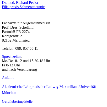
Dr. med. Richard Pecka
Filialpraxis Schmerztherapie
Fachärzte für Allgemeinmedizin
Prof. Dres. Schelling
PartmbB PR 2274
Röntgenstr. 2
82152 Martinsried
Telefon: 089. 857 55 11
Sprechzeiten
:
Mo-Do 8-12 und 15:30-18 Uhr
Fr 8-12 Uhr
und nach Vereinbarung
Anfahrt
Akademische Lehrpraxis der Ludwig-Maximilians-Universität
München
Gelbfieberimpfstelle