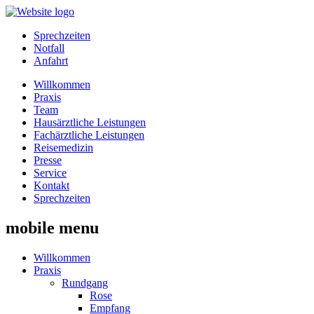
Sprechzeiten
Notfall
Anfahrt
Willkommen
Praxis
Team
Hausärztliche Leistungen
Fachärztliche Leistungen
Reisemedizin
Presse
Service
Kontakt
Sprechzeiten
mobile menu
Willkommen
Praxis
Rundgang
Rose
Empfang