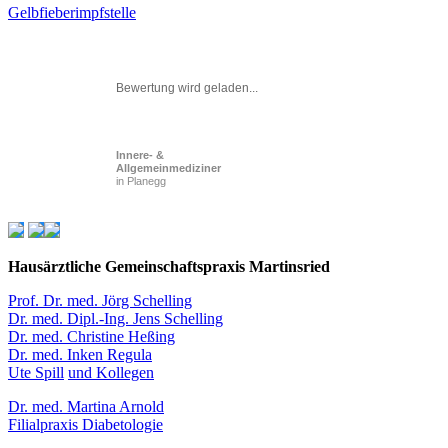
Gelbfieberimpfstelle
Bewertung wird geladen...
Innere- &
Allgemeinmediziner
in Planegg
Hausärztliche Gemeinschaftspraxis Martinsried
Prof. Dr. med. Jörg Schelling
Dr. med. Dipl.-Ing. Jens Schelling
Dr. med. Christine Heßing
Dr. med. Inken Regula
Ute Spill
und Kollegen
Dr. med. Martina Arnold
Filialpraxis Diabetologie