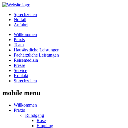
Sprechzeiten
Notfall
Anfahrt
Willkommen
Praxis
Team
Hausärztliche Leistungen
Fachärztliche Leistungen
Reisemedizin
Presse
Service
Kontakt
Sprechzeiten
mobile menu
Willkommen
Praxis
Rundgang
Rose
Empfang