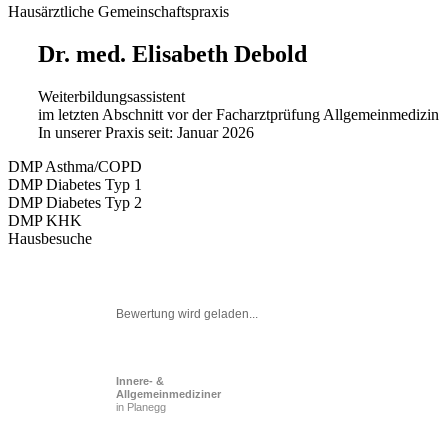
Hausärztliche Gemeinschaftspraxis
Dr. med. Elisabeth Debold
Weiterbildungsassistent
im letzten Abschnitt vor der Facharztprüfung Allgemeinmedizin
In unserer Praxis seit: Januar 2026
DMP Asthma/COPD
DMP Diabetes Typ 1
DMP Diabetes Typ 2
DMP KHK
Hausbesuche
Bewertung wird geladen...
Innere- &
Allgemeinmediziner
in Planegg