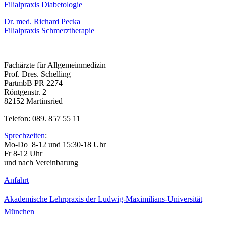
Filialpraxis Diabetologie
Dr. med. Richard Pecka
Filialpraxis Schmerztherapie
Fachärzte für Allgemeinmedizin
Prof. Dres. Schelling
PartmbB PR 2274
Röntgenstr. 2
82152 Martinsried
Telefon: 089. 857 55 11
Sprechzeiten
:
Mo-Do 8-12 und 15:30-18 Uhr
Fr 8-12 Uhr
und nach Vereinbarung
Anfahrt
Akademische Lehrpraxis der Ludwig-Maximilians-Universität
München