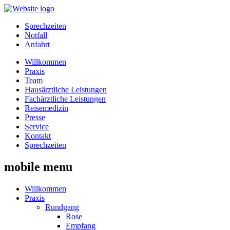
Sprechzeiten
Notfall
Anfahrt
Willkommen
Praxis
Team
Hausärztliche Leistungen
Fachärztliche Leistungen
Reisemedizin
Presse
Service
Kontakt
Sprechzeiten
mobile menu
Willkommen
Praxis
Rundgang
Rose
Empfang