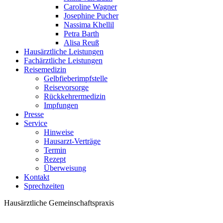
Caroline Wagner
Josephine Pucher
Nassima Khellil
Petra Barth
Alisa Reuß
Hausärztliche Leistungen
Fachärztliche Leistungen
Reisemedizin
Gelbfieberimpfstelle
Reisevorsorge
Rückkehrermedizin
Impfungen
Presse
Service
Hinweise
Hausarzt-Verträge
Termin
Rezept
Überweisung
Kontakt
Sprechzeiten
Hausärztliche Gemeinschaftspraxis