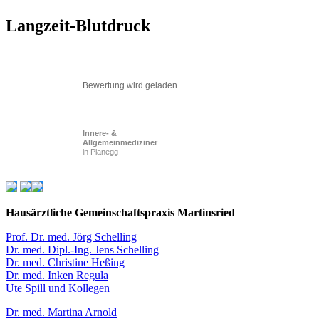
Langzeit-Blutdruck
Bewertung wird geladen...
Innere- &
Allgemeinmediziner
in Planegg
Hausärztliche Gemeinschaftspraxis Martinsried
Prof. Dr. med. Jörg Schelling
Dr. med. Dipl.-Ing. Jens Schelling
Dr. med. Christine Heßing
Dr. med. Inken Regula
Ute Spill
und Kollegen
Dr. med. Martina Arnold