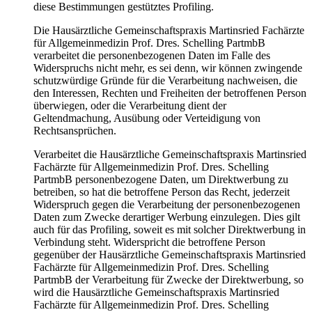
diese Bestimmungen gestütztes Profiling.
Die Hausärztliche Gemeinschaftspraxis Martinsried Fachärzte
für Allgemeinmedizin Prof. Dres. Schelling PartmbB
verarbeitet die personenbezogenen Daten im Falle des
Widerspruchs nicht mehr, es sei denn, wir können zwingende
schutzwürdige Gründe für die Verarbeitung nachweisen, die
den Interessen, Rechten und Freiheiten der betroffenen Person
überwiegen, oder die Verarbeitung dient der
Geltendmachung, Ausübung oder Verteidigung von
Rechtsansprüchen.
Verarbeitet die Hausärztliche Gemeinschaftspraxis Martinsried
Fachärzte für Allgemeinmedizin Prof. Dres. Schelling
PartmbB personenbezogene Daten, um Direktwerbung zu
betreiben, so hat die betroffene Person das Recht, jederzeit
Widerspruch gegen die Verarbeitung der personenbezogenen
Daten zum Zwecke derartiger Werbung einzulegen. Dies gilt
auch für das Profiling, soweit es mit solcher Direktwerbung in
Verbindung steht. Widerspricht die betroffene Person
gegenüber der Hausärztliche Gemeinschaftspraxis Martinsried
Fachärzte für Allgemeinmedizin Prof. Dres. Schelling
PartmbB der Verarbeitung für Zwecke der Direktwerbung, so
wird die Hausärztliche Gemeinschaftspraxis Martinsried
Fachärzte für Allgemeinmedizin Prof. Dres. Schelling