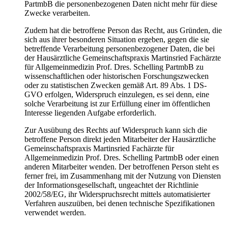
PartmbB die personenbezogenen Daten nicht mehr für diese
Zwecke verarbeiten.
Zudem hat die betroffene Person das Recht, aus Gründen, die
sich aus ihrer besonderen Situation ergeben, gegen die sie
betreffende Verarbeitung personenbezogener Daten, die bei
der Hausärztliche Gemeinschaftspraxis Martinsried Fachärzte
für Allgemeinmedizin Prof. Dres. Schelling PartmbB zu
wissenschaftlichen oder historischen Forschungszwecken
oder zu statistischen Zwecken gemäß Art. 89 Abs. 1 DS-
GVO erfolgen, Widerspruch einzulegen, es sei denn, eine
solche Verarbeitung ist zur Erfüllung einer im öffentlichen
Interesse liegenden Aufgabe erforderlich.
Zur Ausübung des Rechts auf Widerspruch kann sich die
betroffene Person direkt jeden Mitarbeiter der Hausärztliche
Gemeinschaftspraxis Martinsried Fachärzte für
Allgemeinmedizin Prof. Dres. Schelling PartmbB oder einen
anderen Mitarbeiter wenden. Der betroffenen Person steht es
ferner frei, im Zusammenhang mit der Nutzung von Diensten
der Informationsgesellschaft, ungeachtet der Richtlinie
2002/58/EG, ihr Widerspruchsrecht mittels automatisierter
Verfahren auszuüben, bei denen technische Spezifikationen
verwendet werden.