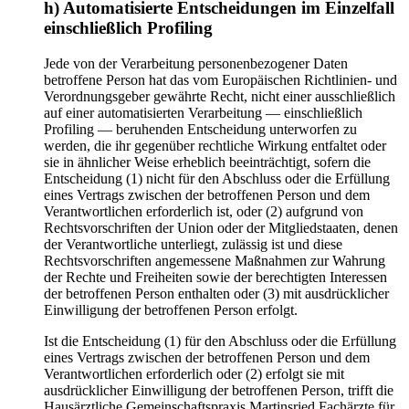
h) Automatisierte Entscheidungen im Einzelfall
einschließlich Profiling
Jede von der Verarbeitung personenbezogener Daten
betroffene Person hat das vom Europäischen Richtlinien- und
Verordnungsgeber gewährte Recht, nicht einer ausschließlich
auf einer automatisierten Verarbeitung — einschließlich
Profiling — beruhenden Entscheidung unterworfen zu
werden, die ihr gegenüber rechtliche Wirkung entfaltet oder
sie in ähnlicher Weise erheblich beeinträchtigt, sofern die
Entscheidung (1) nicht für den Abschluss oder die Erfüllung
eines Vertrags zwischen der betroffenen Person und dem
Verantwortlichen erforderlich ist, oder (2) aufgrund von
Rechtsvorschriften der Union oder der Mitgliedstaaten, denen
der Verantwortliche unterliegt, zulässig ist und diese
Rechtsvorschriften angemessene Maßnahmen zur Wahrung
der Rechte und Freiheiten sowie der berechtigten Interessen
der betroffenen Person enthalten oder (3) mit ausdrücklicher
Einwilligung der betroffenen Person erfolgt.
Ist die Entscheidung (1) für den Abschluss oder die Erfüllung
eines Vertrags zwischen der betroffenen Person und dem
Verantwortlichen erforderlich oder (2) erfolgt sie mit
ausdrücklicher Einwilligung der betroffenen Person, trifft die
Hausärztliche Gemeinschaftspraxis Martinsried Fachärzte für