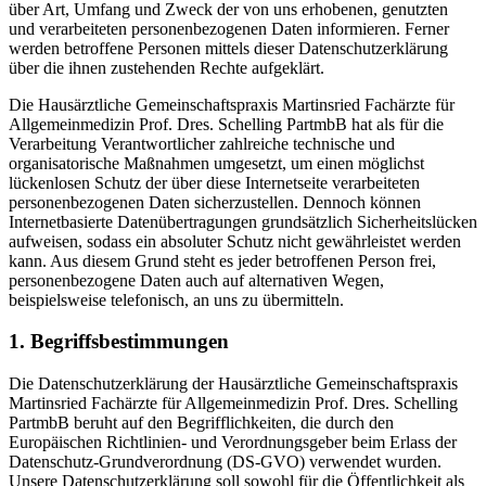
über Art, Umfang und Zweck der von uns erhobenen, genutzten
und verarbeiteten personenbezogenen Daten informieren. Ferner
werden betroffene Personen mittels dieser Datenschutzerklärung
über die ihnen zustehenden Rechte aufgeklärt.
Die Hausärztliche Gemeinschaftspraxis Martinsried Fachärzte für
Allgemeinmedizin Prof. Dres. Schelling PartmbB hat als für die
Verarbeitung Verantwortlicher zahlreiche technische und
organisatorische Maßnahmen umgesetzt, um einen möglichst
lückenlosen Schutz der über diese Internetseite verarbeiteten
personenbezogenen Daten sicherzustellen. Dennoch können
Internetbasierte Datenübertragungen grundsätzlich Sicherheitslücken
aufweisen, sodass ein absoluter Schutz nicht gewährleistet werden
kann. Aus diesem Grund steht es jeder betroffenen Person frei,
personenbezogene Daten auch auf alternativen Wegen,
beispielsweise telefonisch, an uns zu übermitteln.
1. Begriffsbestimmungen
Die Datenschutzerklärung der Hausärztliche Gemeinschaftspraxis
Martinsried Fachärzte für Allgemeinmedizin Prof. Dres. Schelling
PartmbB beruht auf den Begrifflichkeiten, die durch den
Europäischen Richtlinien- und Verordnungsgeber beim Erlass der
Datenschutz-Grundverordnung (DS-GVO) verwendet wurden.
Unsere Datenschutzerklärung soll sowohl für die Öffentlichkeit als