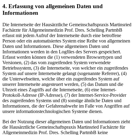
4. Erfassung von allgemeinen Daten und
Informationen
Die Internetseite der Hausärztliche Gemeinschaftspraxis Martinsried
Fachärzte für Allgemeinmedizin Prof. Dres. Schelling PartmbB
erfasst mit jedem Aufruf der Internetseite durch eine betroffene
Person oder ein automatisiertes System eine Reihe von allgemeinen
Daten und Informationen. Diese allgemeinen Daten und
Informationen werden in den Logfiles des Servers gespeichert.
Erfasst werden können die (1) verwendeten Browsertypen und
Versionen, (2) das vom zugreifenden System verwendete
Betriebssystem, (3) die Internetseite, von welcher ein zugreifendes
System auf unsere Internetseite gelangt (sogenannte Referrer), (4)
die Unterwebseiten, welche über ein zugreifendes System auf
unserer Internetseite angesteuert werden, (5) das Datum und die
Uhrzeit eines Zugriffs auf die Internetseite, (6) eine Internet-
Protokoll-Adresse (IP-Adresse), (7) der Internet-Service-Provider
des zugreifenden Systems und (8) sonstige ähnliche Daten und
Informationen, die der Gefahrenabwehr im Falle von Angriffen auf
unsere informationstechnologischen Systeme dienen.
Bei der Nutzung dieser allgemeinen Daten und Informationen zieht
die Hausärztliche Gemeinschaftspraxis Martinsried Fachärzte für
Allgemeinmedizin Prof. Dres. Schelling PartmbB keine