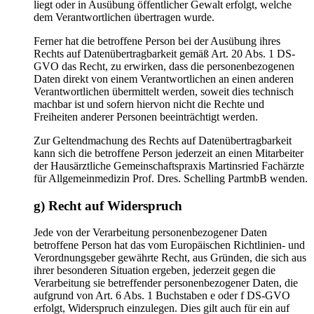
liegt oder in Ausübung öffentlicher Gewalt erfolgt, welche
dem Verantwortlichen übertragen wurde.
Ferner hat die betroffene Person bei der Ausübung ihres
Rechts auf Datenübertragbarkeit gemäß Art. 20 Abs. 1 DS-
GVO das Recht, zu erwirken, dass die personenbezogenen
Daten direkt von einem Verantwortlichen an einen anderen
Verantwortlichen übermittelt werden, soweit dies technisch
machbar ist und sofern hiervon nicht die Rechte und
Freiheiten anderer Personen beeinträchtigt werden.
Zur Geltendmachung des Rechts auf Datenübertragbarkeit
kann sich die betroffene Person jederzeit an einen Mitarbeiter
der Hausärztliche Gemeinschaftspraxis Martinsried Fachärzte
für Allgemeinmedizin Prof. Dres. Schelling PartmbB wenden.
g) Recht auf Widerspruch
Jede von der Verarbeitung personenbezogener Daten
betroffene Person hat das vom Europäischen Richtlinien- und
Verordnungsgeber gewährte Recht, aus Gründen, die sich aus
ihrer besonderen Situation ergeben, jederzeit gegen die
Verarbeitung sie betreffender personenbezogener Daten, die
aufgrund von Art. 6 Abs. 1 Buchstaben e oder f DS-GVO
erfolgt, Widerspruch einzulegen. Dies gilt auch für ein auf