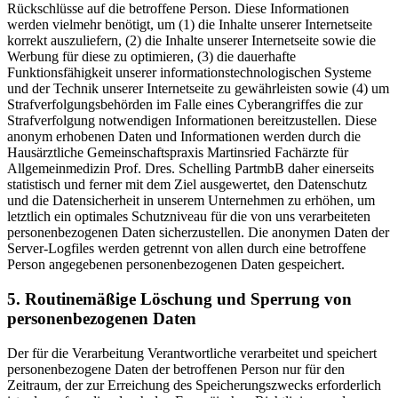
Rückschlüsse auf die betroffene Person. Diese Informationen
werden vielmehr benötigt, um (1) die Inhalte unserer Internetseite
korrekt auszuliefern, (2) die Inhalte unserer Internetseite sowie die
Werbung für diese zu optimieren, (3) die dauerhafte
Funktionsfähigkeit unserer informationstechnologischen Systeme
und der Technik unserer Internetseite zu gewährleisten sowie (4) um
Strafverfolgungsbehörden im Falle eines Cyberangriffes die zur
Strafverfolgung notwendigen Informationen bereitzustellen. Diese
anonym erhobenen Daten und Informationen werden durch die
Hausärztliche Gemeinschaftspraxis Martinsried Fachärzte für
Allgemeinmedizin Prof. Dres. Schelling PartmbB daher einerseits
statistisch und ferner mit dem Ziel ausgewertet, den Datenschutz
und die Datensicherheit in unserem Unternehmen zu erhöhen, um
letztlich ein optimales Schutzniveau für die von uns verarbeiteten
personenbezogenen Daten sicherzustellen. Die anonymen Daten der
Server-Logfiles werden getrennt von allen durch eine betroffene
Person angegebenen personenbezogenen Daten gespeichert.
5. Routinemäßige Löschung und Sperrung von
personenbezogenen Daten
Der für die Verarbeitung Verantwortliche verarbeitet und speichert
personenbezogene Daten der betroffenen Person nur für den
Zeitraum, der zur Erreichung des Speicherungszwecks erforderlich