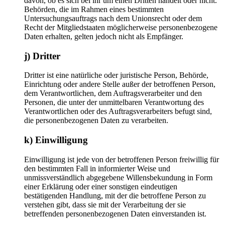
davon, ob es sich bei ihr um einen Dritten handelt oder nicht.
Behörden, die im Rahmen eines bestimmten
Untersuchungsauftrags nach dem Unionsrecht oder dem
Recht der Mitgliedstaaten möglicherweise personenbezogene
Daten erhalten, gelten jedoch nicht als Empfänger.
j) Dritter
Dritter ist eine natürliche oder juristische Person, Behörde,
Einrichtung oder andere Stelle außer der betroffenen Person,
dem Verantwortlichen, dem Auftragsverarbeiter und den
Personen, die unter der unmittelbaren Verantwortung des
Verantwortlichen oder des Auftragsverarbeiters befugt sind,
die personenbezogenen Daten zu verarbeiten.
k) Einwilligung
Einwilligung ist jede von der betroffenen Person freiwillig für
den bestimmten Fall in informierter Weise und
unmissverständlich abgegebene Willensbekundung in Form
einer Erklärung oder einer sonstigen eindeutigen
bestätigenden Handlung, mit der die betroffene Person zu
verstehen gibt, dass sie mit der Verarbeitung der sie
betreffenden personenbezogenen Daten einverstanden ist.