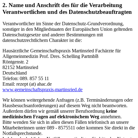
2. Name und Anschrift des für die Verarbeitung
Verantwortlichen und des Datenschutzbeauftragten
Verantwortlicher im Sinne der Datenschutz-Grundverordnung,
sonstiger in den Mitgliedstaaten der Europäischen Union geltenden
Datenschutzgesetze und anderer Bestimmungen mit
datenschutzrechtlichem Charakter ist die:
Hausärztliche Gemeinschaftspraxis Martinsried Fachärzte für
Allgemeinmedizin Prof. Dres. Schelling PartmbB
Röntgenstr. 2
82152 Martinsried
Deutschland
Telefon: 089. 857 55 11
Email: rezept (at) ahac.de
www.gemeinschaftspraxis-martinsried.de
Wir können weitergehende Anfragen (z.B. Terminänderungen oder
Hausbesuchsanforderungen) auf diesem Weg nicht beantworten.
Außerdem dürfen wir gemäß unserer Berufsordnung
keine
medizinischen Fragen auf elektronischem Weg
annehmen.
Bitte wenden Sie sich in allen diesen Fällen telefonisch an unsere
Mitarbeiterinnen unter 089 - 8575511 oder kommen Sie direkt in die
Notfallsprechstunde.