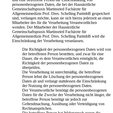
personenbezogenen Daten, die bei der Hausärztliche
Gemeinschaftspraxis Martinsried Fachärzte für
Allgemeinmedizin Prof. Dres. Schelling PartmbB gespeichert
sind, verlangen möchte, kann sie sich hierzu jederzeit an einen
Mitarbeiter des für die Verarbeitung Verantwortlichen
wenden. Der Mitarbeiter der Hausärztliche
Gemeinschaftspraxis Martinsried Fachärzte für
Allgemeinmedizin Prof. Dres. Schelling PartmbB wird die
Einschränkung der Verarbeitung veranlassen.
Die Richtigkeit der personenbezogenen Daten wird von
der betroffenen Person bestritten, und zwar für eine
Dauer, die es dem Verantwortlichen ermöglicht, die
Richtigkeit der personenbezogenen Daten zu
überprüfen.
Die Verarbeitung ist unrechtmäßig, die betroffene
Person lehnt die Löschung der personenbezogenen
Daten ab und verlangt stattdessen die Einschränkung
der Nutzung der personenbezogenen Daten.
Der Verantwortliche benötigt die personenbezogenen
Daten für die Zwecke der Verarbeitung nicht länger, die
betroffene Person benötigt sie jedoch zur
Geltendmachung, Ausübung oder Verteidigung von
Rechtsansprüchen.
Die betroffene Person hat Widerspruch gegen die