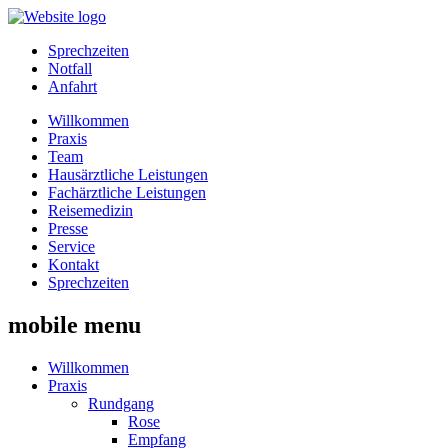
Sprechzeiten
Notfall
Anfahrt
Willkommen
Praxis
Team
Hausärztliche Leistungen
Fachärztliche Leistungen
Reisemedizin
Presse
Service
Kontakt
Sprechzeiten
mobile menu
Willkommen
Praxis
Rundgang
Rose
Empfang