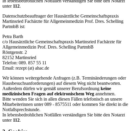
In lebensbedrohlichen Notfällen verständigen Sie bitte den Notarzt
unter
112
.
Datenschutzbeauftrager der Hausärztliche Gemeinschaftspraxis
Martinsried Fachärzte für Allgemeinmedizin Prof. Dres. Schelling
PartmbB ist:
Petra Barth
c/o Hausärztliche Gemeinschaftspraxis Martinsried Fachärzte für
Allgemeinmedizin Prof. Dres. Schelling PartmbB
Röntgenstr. 2
82152 Martinsried
Telefon: 089. 857 55 11
Email: rezept (at) ahac.de
Wir können weitergehende Anfragen (z.B. Terminänderungen oder
Hausbesuchsanforderungen) auf diesem Weg nicht beantworten.
Außerdem dürfen wir gemäß unserer Berufsordnung
keine
medizinischen Fragen auf elektronischem Weg
annehmen.
Bitte wenden Sie sich in allen diesen Fällen telefonisch an unsere
Mitarbeiterinnen unter 089 - 8575511 oder kommen Sie direkt in die
Notfallsprechstunde.
In lebensbedrohlichen Notfällen verständigen Sie bitte den Notarzt
unter
112
.