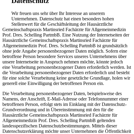
Datenschutz
Wir freuen uns sehr über Ihr Interesse an unserem
Unternehmen. Datenschutz hat einen besonders hohen
Stellenwert für die Geschäftsleitung der Hausärztliche
Gemeinschaftspraxis Martinsried Fachärzte für Allgemeinmedizin
Prof. Dres. Schelling PartmbB. Eine Nutzung der Internetseiten der
Hausärztliche Gemeinschaftspraxis Martinsried Fachärzte für
Allgemeinmedizin Prof. Dres. Schelling PartmbB ist grundsätzlich
ohne jede Angabe personenbezogener Daten möglich. Sofern eine
betroffene Person besondere Services unseres Unternehmens über
unsere Internetseite in Anspruch nehmen möchte, könnte jedoch
eine Verarbeitung personenbezogener Daten erforderlich werden. Ist
die Verarbeitung personenbezogener Daten erforderlich und besteht
für eine solche Verarbeitung keine gesetzliche Grundlage, holen wir
generell eine Einwilligung der betroffenen Person ein.
Die Verarbeitung personenbezogener Daten, beispielsweise des
Namens, der Anschrift, E-Mail-Adresse oder Telefonnummer einer
betroffenen Person, erfolgt stets im Einklang mit der Datenschutz-
Grundverordnung und in Übereinstimmung mit den für die
Hausärztliche Gemeinschaftspraxis Martinsried Fachärzte für
Allgemeinmedizin Prof. Dres. Schelling PartmbB geltenden
landesspezifischen Datenschutzbestimmungen. Mittels dieser
Datenschutzerklärung möchte unser Unternehmen die Öffentlichkeit