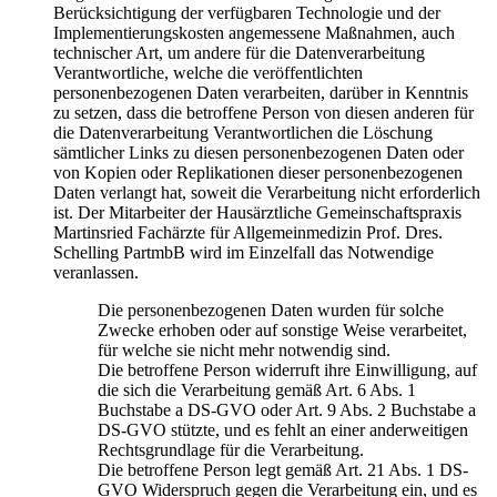
Berücksichtigung der verfügbaren Technologie und der
Implementierungskosten angemessene Maßnahmen, auch
technischer Art, um andere für die Datenverarbeitung
Verantwortliche, welche die veröffentlichten
personenbezogenen Daten verarbeiten, darüber in Kenntnis
zu setzen, dass die betroffene Person von diesen anderen für
die Datenverarbeitung Verantwortlichen die Löschung
sämtlicher Links zu diesen personenbezogenen Daten oder
von Kopien oder Replikationen dieser personenbezogenen
Daten verlangt hat, soweit die Verarbeitung nicht erforderlich
ist. Der Mitarbeiter der Hausärztliche Gemeinschaftspraxis
Martinsried Fachärzte für Allgemeinmedizin Prof. Dres.
Schelling PartmbB wird im Einzelfall das Notwendige
veranlassen.
Die personenbezogenen Daten wurden für solche
Zwecke erhoben oder auf sonstige Weise verarbeitet,
für welche sie nicht mehr notwendig sind.
Die betroffene Person widerruft ihre Einwilligung, auf
die sich die Verarbeitung gemäß Art. 6 Abs. 1
Buchstabe a DS-GVO oder Art. 9 Abs. 2 Buchstabe a
DS-GVO stützte, und es fehlt an einer anderweitigen
Rechtsgrundlage für die Verarbeitung.
Die betroffene Person legt gemäß Art. 21 Abs. 1 DS-
GVO Widerspruch gegen die Verarbeitung ein, und es