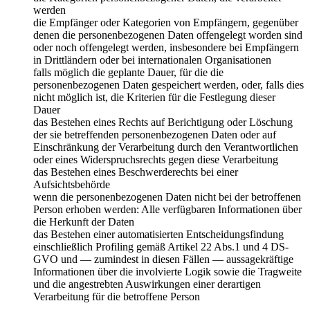
werden
die Empfänger oder Kategorien von Empfängern, gegenüber
denen die personenbezogenen Daten offengelegt worden sind
oder noch offengelegt werden, insbesondere bei Empfängern
in Drittländern oder bei internationalen Organisationen
falls möglich die geplante Dauer, für die die
personenbezogenen Daten gespeichert werden, oder, falls dies
nicht möglich ist, die Kriterien für die Festlegung dieser
Dauer
das Bestehen eines Rechts auf Berichtigung oder Löschung
der sie betreffenden personenbezogenen Daten oder auf
Einschränkung der Verarbeitung durch den Verantwortlichen
oder eines Widerspruchsrechts gegen diese Verarbeitung
das Bestehen eines Beschwerderechts bei einer
Aufsichtsbehörde
wenn die personenbezogenen Daten nicht bei der betroffenen
Person erhoben werden: Alle verfügbaren Informationen über
die Herkunft der Daten
das Bestehen einer automatisierten Entscheidungsfindung
einschließlich Profiling gemäß Artikel 22 Abs.1 und 4 DS-
GVO und — zumindest in diesen Fällen — aussagekräftige
Informationen über die involvierte Logik sowie die Tragweite
und die angestrebten Auswirkungen einer derartigen
Verarbeitung für die betroffene Person