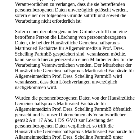
Verantwortlichen zu verlangen, dass die sie betreffenden
personenbezogenen Daten unverzüglich gelöscht werden,
sofern einer der folgenden Gründe zutrifft und soweit die
Verarbeitung nicht erforderlich ist:
Sofern einer der oben genannten Gründe zutrifft und eine
betroffene Person die Löschung von personenbezogenen
Daten, die bei der Hausärztliche Gemeinschaftspraxis
Martinsried Fachärzte für Allgemeinmedizin Prof. Dres.
Schelling PartmbB gespeichert sind, veranlassen möchte,
kann sie sich hierzu jederzeit an einen Mitarbeiter des für die
Verarbeitung Verantwortlichen wenden. Der Mitarbeiter der
Hausärztliche Gemeinschaftspraxis Martinsried Fachärzte für
Allgemeinmedizin Prof. Dres. Schelling PartmbB wird
veranlassen, dass dem Löschverlangen unverzüglich
nachgekommen wird.
Wurden die personenbezogenen Daten von der Hausärztliche
Gemeinschaftspraxis Martinsried Fachärzte für
Allgemeinmedizin Prof. Dres. Schelling PartmbB öffentlich
gemacht und ist unser Unternehmen als Verantwortlicher
gemäß Art. 17 Abs. 1 DS-GVO zur Löschung der
personenbezogenen Daten verpflichtet, so trifft die
Hausärztliche Gemeinschaftspraxis Martinsried Fachärzte für
Allgemeinmedizin Prof. Dres. Schelling PartmbB unter