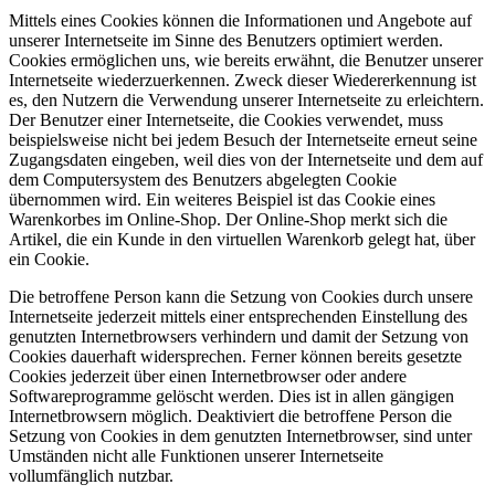
Mittels eines Cookies können die Informationen und Angebote auf
unserer Internetseite im Sinne des Benutzers optimiert werden.
Cookies ermöglichen uns, wie bereits erwähnt, die Benutzer unserer
Internetseite wiederzuerkennen. Zweck dieser Wiedererkennung ist
es, den Nutzern die Verwendung unserer Internetseite zu erleichtern.
Der Benutzer einer Internetseite, die Cookies verwendet, muss
beispielsweise nicht bei jedem Besuch der Internetseite erneut seine
Zugangsdaten eingeben, weil dies von der Internetseite und dem auf
dem Computersystem des Benutzers abgelegten Cookie
übernommen wird. Ein weiteres Beispiel ist das Cookie eines
Warenkorbes im Online-Shop. Der Online-Shop merkt sich die
Artikel, die ein Kunde in den virtuellen Warenkorb gelegt hat, über
ein Cookie.
Die betroffene Person kann die Setzung von Cookies durch unsere
Internetseite jederzeit mittels einer entsprechenden Einstellung des
genutzten Internetbrowsers verhindern und damit der Setzung von
Cookies dauerhaft widersprechen. Ferner können bereits gesetzte
Cookies jederzeit über einen Internetbrowser oder andere
Softwareprogramme gelöscht werden. Dies ist in allen gängigen
Internetbrowsern möglich. Deaktiviert die betroffene Person die
Setzung von Cookies in dem genutzten Internetbrowser, sind unter
Umständen nicht alle Funktionen unserer Internetseite
vollumfänglich nutzbar.